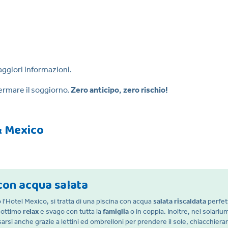
aggiori informazioni.
ermare il soggiorno.
Zero anticipo, zero rischio!
 & Mexico
con acqua salata
 l'Hotel Mexico, si tratta di una piscina con acqua
salata riscaldata
perfet
i ottimo
relax
e svago con tutta la
famiglia
o in coppia. Inoltre, nel solariu
ssarsi anche grazie a lettini ed ombrelloni per prendere il sole, chiacchier