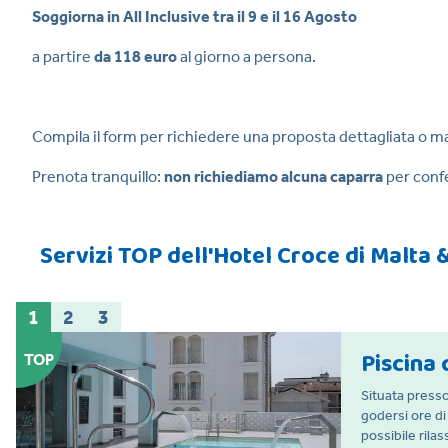
Soggiorna in All Inclusive tra il 9 e il 16 Agosto
a partire
da 118 euro
al giorno a persona.
Compila il form per richiedere una proposta dettagliata o m
Prenota tranquillo:
non richiediamo alcuna caparra
per conf
Servizi TOP dell'Hotel Croce di Malta
1
2
3
Piscina 
TOP
Situata presso
godersi ore d
possibile rila