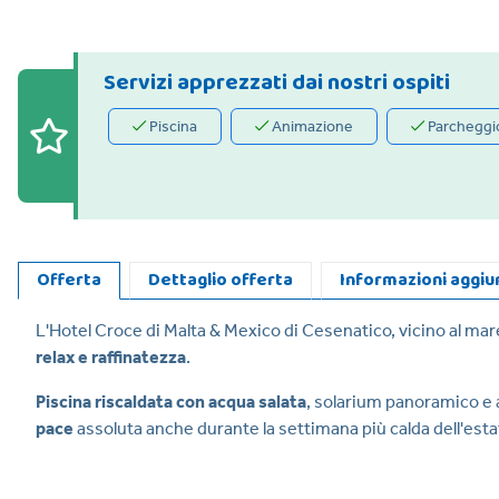
Servizi apprezzati dai nostri ospiti
Piscina
Animazione
Parcheggi
Offerta
Dettaglio offerta
Informazioni aggiu
L'Hotel Croce di Malta & Mexico di Cesenatico, vicino al ma
relax e raffinatezza
.
Piscina riscaldata con acqua salata
, solarium panoramico e 
pace
assoluta anche durante la settimana più calda dell'estat