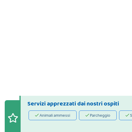
Servizi apprezzati dai nostri ospiti
Animali ammessi
Parcheggio
S