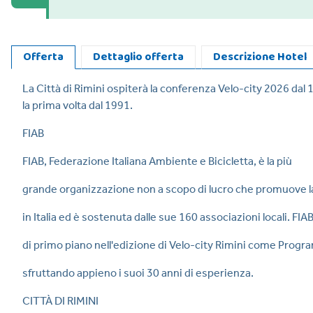
Offerta
Dettaglio offerta
Descrizione Hotel
La Città di Rimini ospiterà la conferenza Velo-city 2026 dal 1
la prima volta dal 1991.
FIAB
FIAB, Federazione Italiana Ambiente e Bicicletta, è la più
grande organizzazione non a scopo di lucro che promuove la 
in Italia ed è sostenuta dalle sue 160 associazioni locali. FIA
di primo piano nell'edizione di Velo-city Rimini come Progr
sfruttando appieno i suoi 30 anni di esperienza.
CITTÀ DI RIMINI