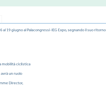
6 al 19 giugno al Palacongressi-IEG Expo, segnando il suo ritorno i
mobilità ciclistica
B avrà un ruolo
amme Director,