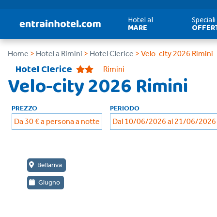
Hotel al
Speciali
MARE
OFFER
Home
>
Hotel a Rimini
>
Hotel Clerice
> Velo-city 2026 Rimini
Hotel Clerice
Rimini
Velo-city 2026 Rimini
PREZZO
PERIODO
Da 30 € a persona a notte
Dal 10/06/2026 al 21/06/2026
Bellariva
Giugno