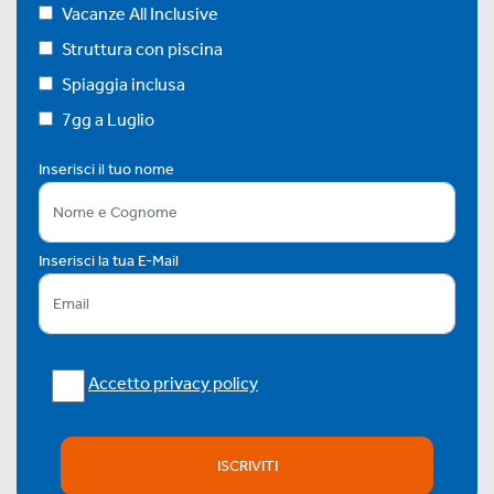
Vacanze All Inclusive
Struttura con piscina
Spiaggia inclusa
7gg a Luglio
Inserisci il tuo nome
Inserisci la tua E-Mail
Accetto privacy policy
ISCRIVITI