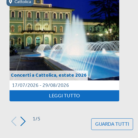
Cattolica
Concerti a Cattolica, estate 2026
17/07/2026 - 29/08/2026
LEGGI TUTTO
1/5
GUARDA TUTTI