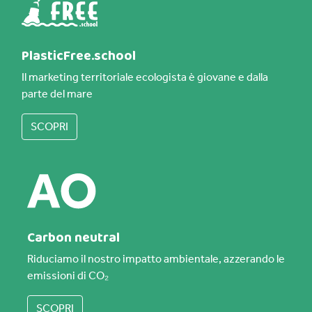
PlasticFree.school
Il marketing territoriale ecologista è giovane e dalla
parte del mare
SCOPRI
Carbon neutral
Riduciamo il nostro impatto ambientale, azzerando le
emissioni di CO₂
SCOPRI