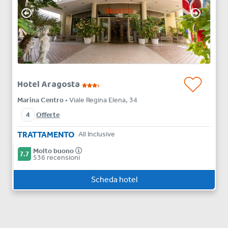
Hotel Aragosta
s
Marina Centro
• Viale Regina Elena, 34
4
Offerte
TRATTAMENTO
All Inclusive
Molto buono
7.7
536 recensioni
Scheda hotel