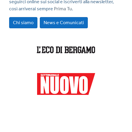
seguirci online sui social e iscriverti alla newsletter,
così arriverai sempre
Prima Tu
.
Chi siamo
News e Comunicati