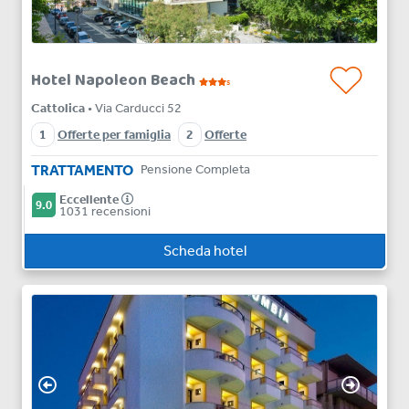
Hotel Napoleon Beach
s
Cattolica
• Via Carducci 52
1
Offerte per famiglia
2
Offerte
TRATTAMENTO
Pensione Completa
Eccellente
9.0
1031 recensioni
Scheda hotel