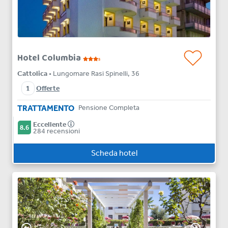
Hotel Columbia
s
Cattolica
• Lungomare Rasi Spinelli, 36
1
Offerte
TRATTAMENTO
Pensione Completa
Eccellente
8.6
284 recensioni
Scheda hotel