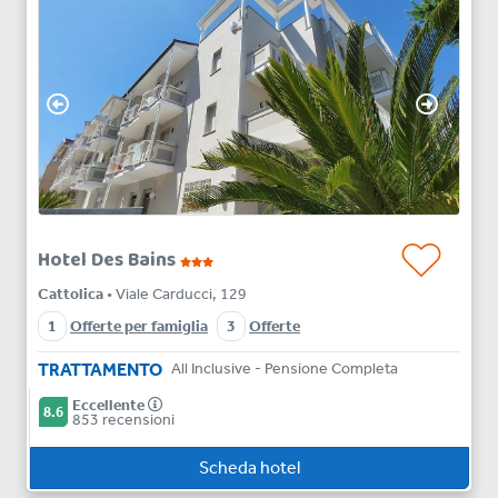
Hotel Des Bains
Cattolica
• Viale Carducci, 129
1
Offerte per famiglia
3
Offerte
TRATTAMENTO
All Inclusive - Pensione Completa
Eccellente
8.6
853 recensioni
Scheda hotel