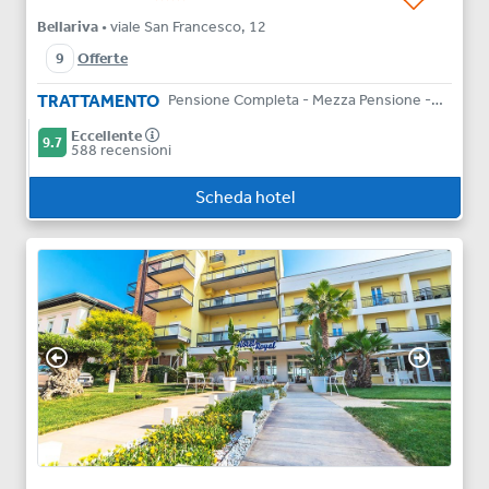
Bellariva
• viale San Francesco, 12
9
Offerte
TRATTAMENTO
Pensione Completa - Mezza Pensione - Bed & Breakfast
Eccellente
9.7
588 recensioni
Scheda hotel