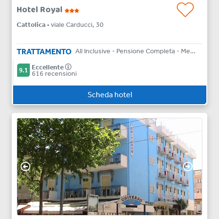
Hotel Royal
Cattolica
• viale Carducci, 30
TRATTAMENTO
All Inclusive - Pensione Completa - Mezza Pensione - Bed & Breakfast
Eccellente
9.1
616 recensioni
Scheda hotel