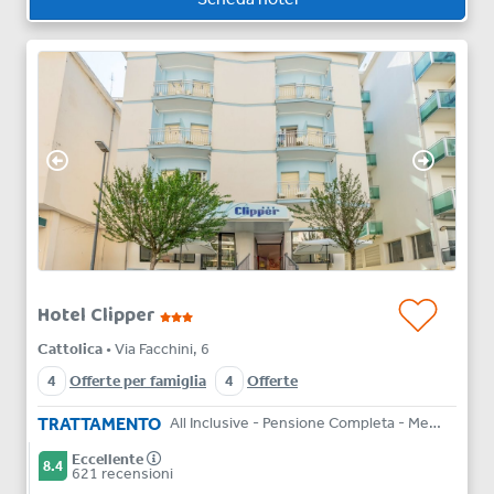
Hotel Clipper
Cattolica
• Via Facchini, 6
4
Offerte per famiglia
4
Offerte
TRATTAMENTO
All Inclusive - Pensione Completa - Mezza Pensione - Bed & Breakfast - Solo Pernottamento
Eccellente
8.4
621 recensioni