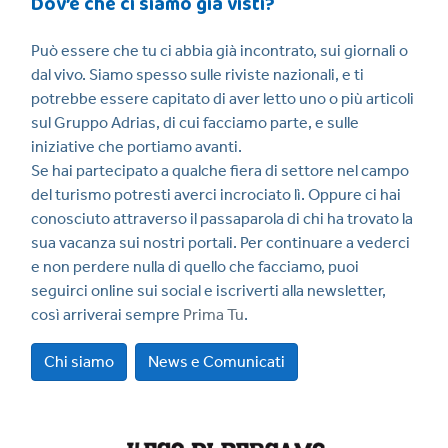
Dov’è che ci siamo già visti?
Può essere che tu ci abbia già incontrato, sui giornali o
dal vivo. Siamo spesso sulle riviste nazionali, e ti
potrebbe essere capitato di aver letto uno o più articoli
sul Gruppo Adrias, di cui facciamo parte, e sulle
iniziative che portiamo avanti.
Se hai partecipato a qualche fiera di settore nel campo
del turismo potresti averci incrociato lì. Oppure ci hai
conosciuto attraverso il passaparola di chi ha trovato la
sua vacanza sui nostri portali. Per continuare a vederci
e non perdere nulla di quello che facciamo, puoi
seguirci online sui social e iscriverti alla newsletter,
così arriverai sempre
Prima Tu
.
Chi siamo
News e Comunicati