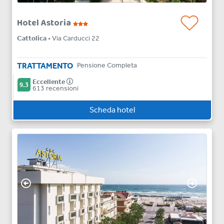
Hotel Astoria
Cattolica
• Via Carducci 22
TRATTAMENTO
Pensione Completa
Eccellente
9.3
613 recensioni
Scheda hotel