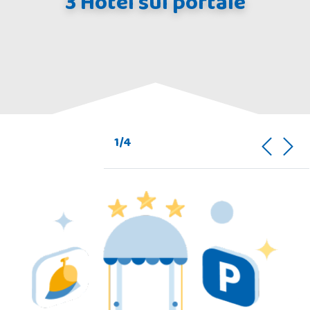
3 Hotel sul portale
1/4