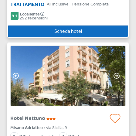
TRATTAMENTO
All Inclusive - Pensione Completa
Eccellente
9.1
292 recensioni
Scheda hotel
Hotel Nettuno
Misano Adriatico
• via Sicilia, 9