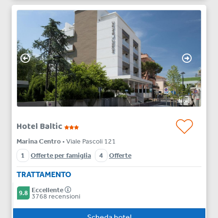
Hotel Baltic
Marina Centro
• Viale Pascoli 121
1
Offerte per famiglia
4
Offerte
TRATTAMENTO
Eccellente
9.8
3768 recensioni
Scheda hotel