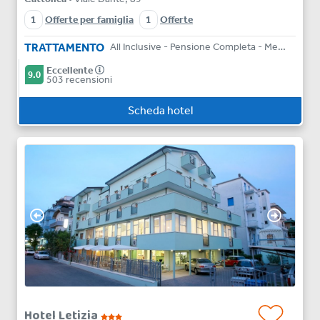
1
Offerte per famiglia
1
Offerte
TRATTAMENTO
All Inclusive - Pensione Completa - Mezza Pensione - Bed & Breakfast
Eccellente
9.0
503 recensioni
Scheda hotel
Hotel Letizia