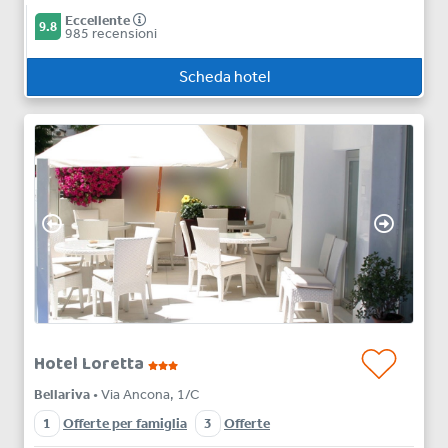
Eccellente
9.8
985 recensioni
Scheda hotel
Hotel Loretta
Bellariva
• Via Ancona, 1/C
1
Offerte per famiglia
3
Offerte