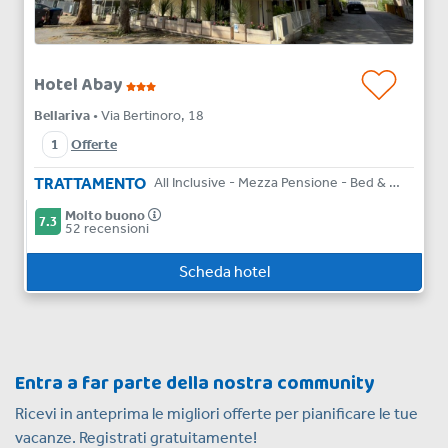
Hotel Abay
Bellariva
• Via Bertinoro, 18
1
Offerte
TRATTAMENTO
All Inclusive - Mezza Pensione - Bed & Breakfast
Molto buono
7.3
52 recensioni
Scheda hotel
Entra a far parte della nostra community
Ricevi in anteprima le migliori offerte per pianificare le tue
vacanze. Registrati gratuitamente!