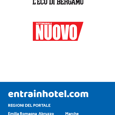
REGIONI DEL PORTALE
Emilia Romagna
Abruzzo
Marche