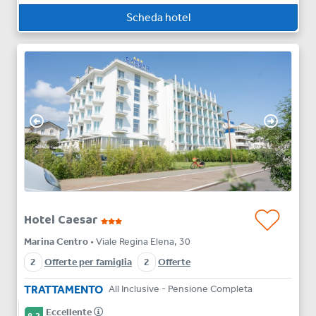
Scheda hotel
Hotel Caesar
Marina Centro
• Viale Regina Elena, 30
2
Offerte per famiglia
2
Offerte
TRATTAMENTO
All Inclusive - Pensione Completa
Eccellente