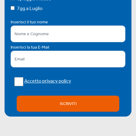
7gg a Luglio
Inserisci il tuo nome
Inserisci la tua E-Mail
Accetto privacy policy
ISCRIVITI