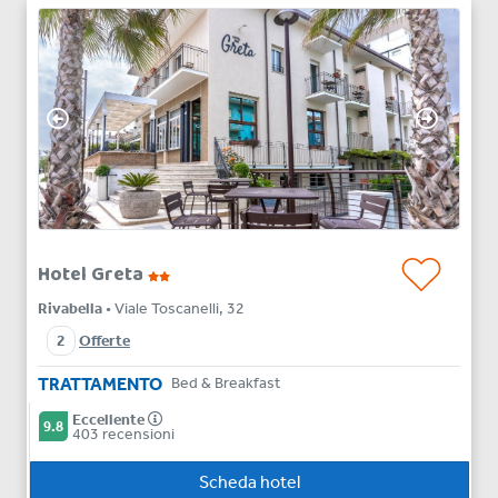
Hotel Greta
Rivabella
• Viale Toscanelli, 32
2
Offerte
TRATTAMENTO
Bed & Breakfast
Eccellente
9.8
403 recensioni
Scheda hotel