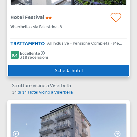
Hotel Festival
Viserbella
• via Palestrina, 8
TRATTAMENTO
All Inclusive - Pensione Completa - Mezza Pensione - Bed & Breakfast
Eccellente
9.4
318 recensioni
Scheda hotel
Strutture vicine a Viserbella
14
di
14
Hotel vicino a
Viserbella