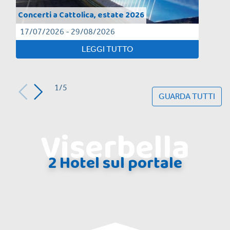
Concerti a Cattolica, estate 2026
17/07/2026 - 29/08/2026
LEGGI TUTTO
1/5
GUARDA TUTTI
Viserbella
2 Hotel sul portale