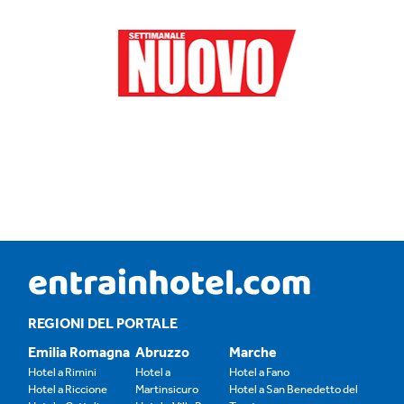
REGIONI DEL PORTALE
Emilia Romagna
Abruzzo
Marche
Hotel a Rimini
Hotel a
Hotel a Fano
Hotel a Riccione
Martinsicuro
Hotel a San Benedetto del