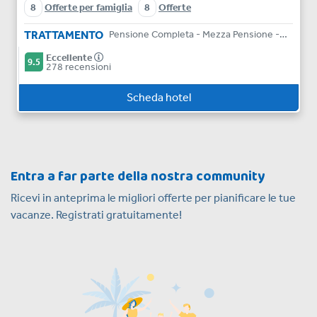
8
Offerte per famiglia
8
Offerte
TRATTAMENTO
Pensione Completa - Mezza Pensione - Bed & Breakfast
Eccellente
9.5
278 recensioni
Scheda hotel
Entra a far parte della nostra community
Ricevi in anteprima le migliori offerte per pianificare le tue
vacanze. Registrati gratuitamente!