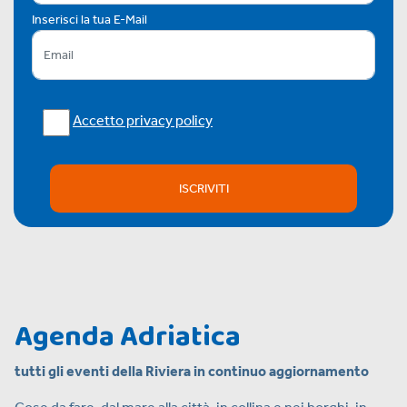
Inserisci la tua E-Mail
Accetto privacy policy
ISCRIVITI
Agenda Adriatica
tutti gli eventi della Riviera in continuo aggiornamento