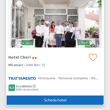
Hotel Cheri
Miramare
• Viale Bari, 10
TRATTAMENTO
All Inclusive - Pensione Completa - Mezza Pensione - Bed & Breakfast
Eccellente
9.2
606 recensioni
Scheda hotel