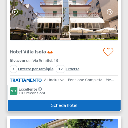
Hotel Villa Isola
Rivazzurra
• Via Brindisi, 15
7
Offerte per famiglia
12
Offerte
TRATTAMENTO
All Inclusive - Pensione Completa - Mezza Pensione - Bed & Breakfast
Eccellente
9.3
193 recensioni
Scheda hotel