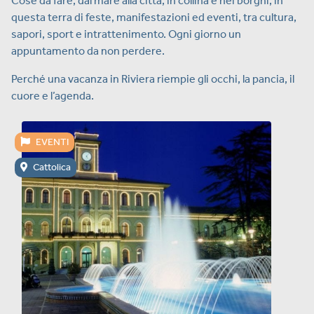
Cose da fare, dal mare alla città, in collina e nei borghi, in
questa terra di feste, manifestazioni ed eventi, tra cultura,
sapori, sport e intrattenimento. Ogni giorno un
appuntamento da non perdere.
Perché una vacanza in Riviera riempie gli occhi, la pancia, il
cuore e l’agenda.
EVENTI
Cattolica