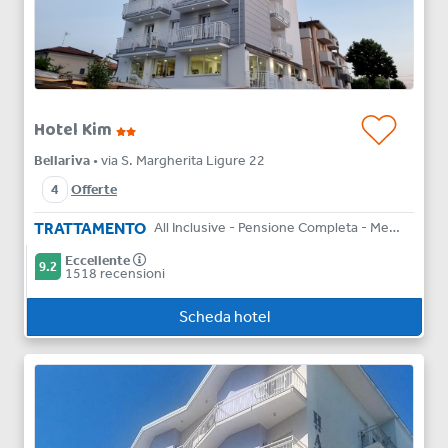
Hotel Kim
Bellariva
• via S. Margherita Ligure 22
4
Offerte
TRATTAMENTO
All Inclusive - Pensione Completa - Mezza Pensione - Bed & Breakfast
Eccellente
9.2
1518 recensioni
Scheda hotel