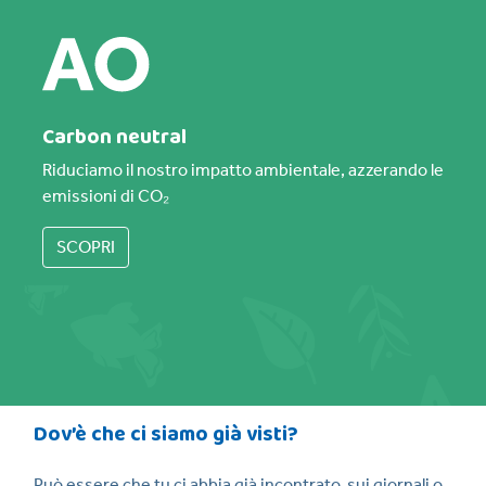
Carbon neutral
Riduciamo il nostro impatto ambientale, azzerando le
emissioni di CO₂
SCOPRI
Dov’è che ci siamo già visti?
Può essere che tu ci abbia già incontrato, sui giornali o