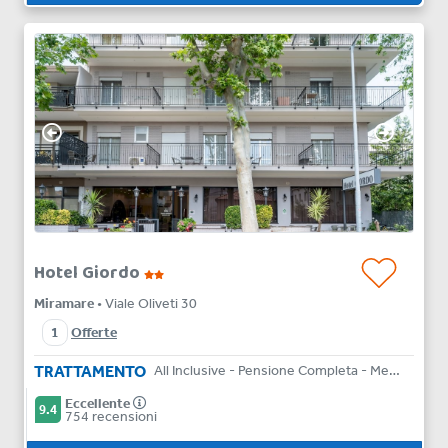
Hotel Giordo
Miramare
• Viale Oliveti 30
1
Offerte
TRATTAMENTO
All Inclusive - Pensione Completa - Mezza Pensione - Bed & Breakfast
Eccellente
9.4
754 recensioni