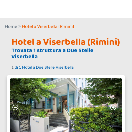
Home >
Hotel a Viserbella (Rimini)
Hotel a Viserbella (Rimini)
Trovata
1
struttura a
Due Stelle
Viserbella
1
di
1
Hotel a
Due Stelle Viserbella