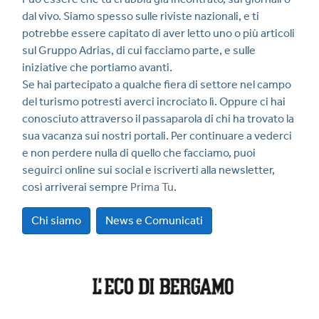
dal vivo. Siamo spesso sulle riviste nazionali, e ti
potrebbe essere capitato di aver letto uno o più articoli
sul Gruppo Adrias, di cui facciamo parte, e sulle
iniziative che portiamo avanti.
Se hai partecipato a qualche fiera di settore nel campo
del turismo potresti averci incrociato lì. Oppure ci hai
conosciuto attraverso il passaparola di chi ha trovato la
sua vacanza sui nostri portali. Per continuare a vederci
e non perdere nulla di quello che facciamo, puoi
seguirci online sui social e iscriverti alla newsletter,
così arriverai sempre
Prima Tu
.
Chi siamo
News e Comunicati