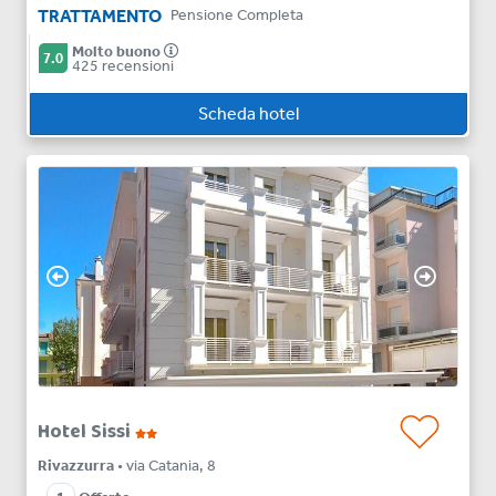
TRATTAMENTO
Pensione Completa
Molto buono
7.0
425 recensioni
Scheda hotel
Hotel Sissi
Rivazzurra
• via Catania, 8