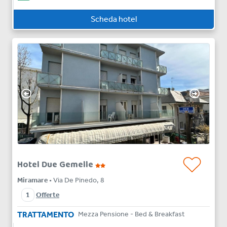
Scheda hotel
Hotel Due Gemelle
Miramare
• Via De Pinedo, 8
1
Offerte
TRATTAMENTO
Mezza Pensione - Bed & Breakfast