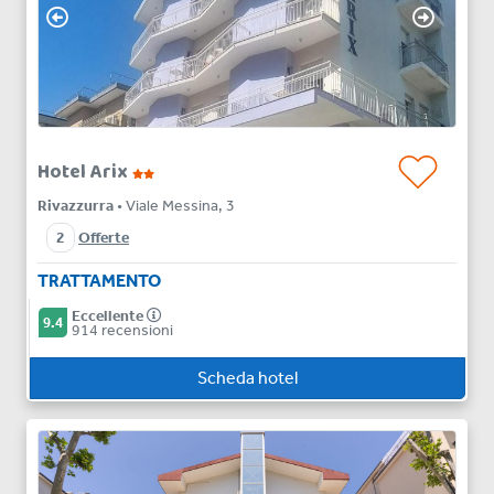
Hotel Arix
Rivazzurra
• Viale Messina, 3
2
Offerte
TRATTAMENTO
Eccellente
9.4
914 recensioni
Scheda hotel