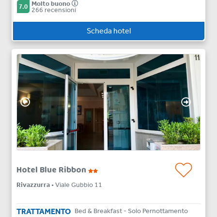
Molto buono
7.0
266 recensioni
Scheda hotel
Hotel Blue Ribbon
Rivazzurra
• Viale Gubbio 11
TRATTAMENTO
Bed & Breakfast - Solo Pernottamento