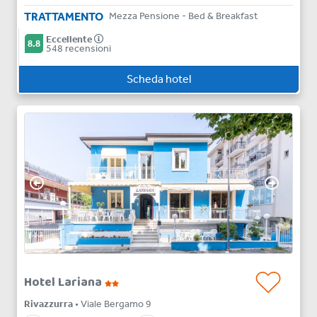
TRATTAMENTO
Mezza Pensione - Bed & Breakfast
Eccellente
8.8
548 recensioni
Scheda hotel
Hotel Lariana
Rivazzurra
• Viale Bergamo 9