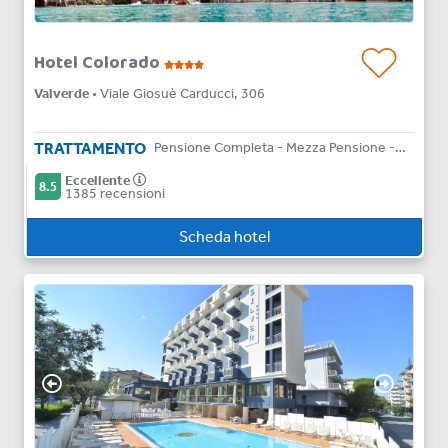
Hotel Colorado
Valverde
• Viale Giosuè Carducci, 306
TRATTAMENTO
Pensione Completa - Mezza Pensione - Bed & Breakfast
Eccellente
8.5
1385 recensioni
Scheda hotel