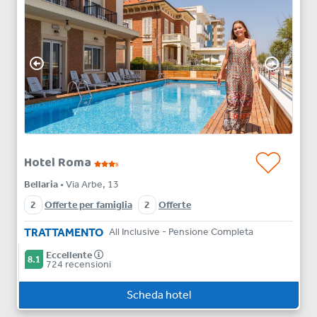
Hotel Roma
s
Bellaria
• Via Arbe, 13
2
Offerte per famiglia
2
Offerte
TRATTAMENTO
All Inclusive - Pensione Completa
Eccellente
8.1
724 recensioni
Scheda hotel