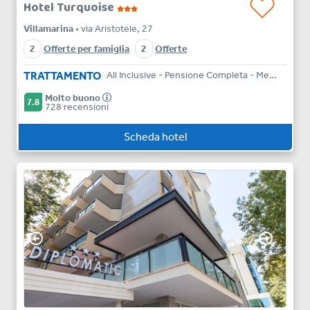
Hotel Turquoise
Villamarina
• via Aristotele, 27
2
Offerte per famiglia
2
Offerte
TRATTAMENTO
All Inclusive - Pensione Completa - Mezza Pensione - Bed & Breakfast
Molto buono
7.8
728 recensioni
Scheda hotel