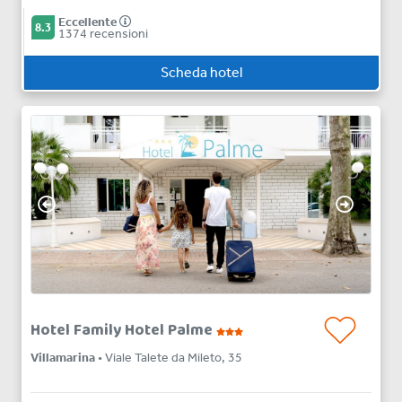
Eccellente
8.3
1374 recensioni
Scheda hotel
Hotel Family Hotel Palme
Villamarina
• Viale Talete da Mileto, 35