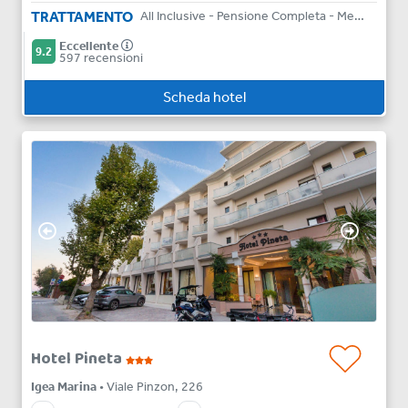
TRATTAMENTO
All Inclusive - Pensione Completa - Mezza Pensione - Bed & Breakfast
Eccellente
9.2
597 recensioni
Scheda hotel
Hotel Pineta
Igea Marina
• Viale Pinzon, 226