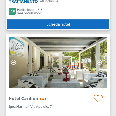
TRATTAMENTO
All Inclusive
Molto buono
7.8
844 recensioni
Scheda hotel
Hotel Carillon
Igea Marina
• Via Apuleio, 7