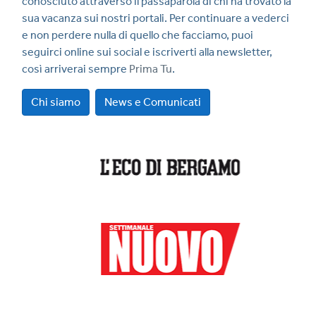
conosciuto attraverso il passaparola di chi ha trovato la
sua vacanza sui nostri portali. Per continuare a vederci
e non perdere nulla di quello che facciamo, puoi
seguirci online sui social e iscriverti alla newsletter,
così arriverai sempre
Prima Tu
.
Chi siamo
News e Comunicati