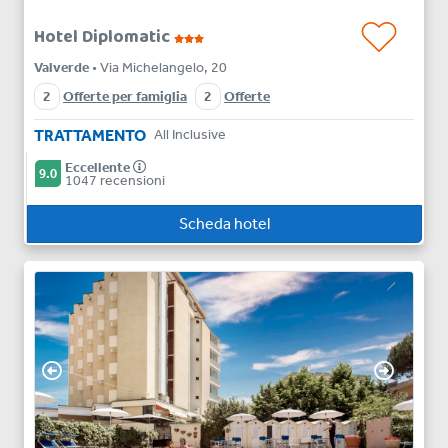
Hotel Diplomatic
Valverde
• Via Michelangelo, 20
2
Offerte per famiglia
2
Offerte
TRATTAMENTO
All Inclusive
Eccellente
9.0
1047 recensioni
Scheda hotel