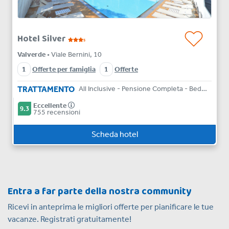
Hotel Silver
s
Valverde
• Viale Bernini, 10
1
Offerte per famiglia
1
Offerte
TRATTAMENTO
All Inclusive - Pensione Completa - Bed & Breakfast
Eccellente
9.3
755 recensioni
Scheda hotel
Entra a far parte della nostra community
Ricevi in anteprima le migliori offerte per pianificare le tue
vacanze. Registrati gratuitamente!