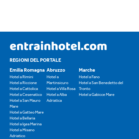
REGIONI DEL PORTALE
Emilia Romagna
Abruzzo
Marche
Hotel a Rimini
Hotel a
Hotel a Fano
Hotel a Riccione
Martinsicuro
Hotel a San Benedetto del
Hotel a Cattolica
Hotel a Villa Rosa
Tronto
Hotel a Cesenatico
Hotel a Alba
Hotel a Gabicce Mare
Hotel a San Mauro
Adriatica
Mare
Hotel a Gatteo Mare
Hotel a Bellaria
Hotel a Igea Marina
Hotel a Misano
Adriatico