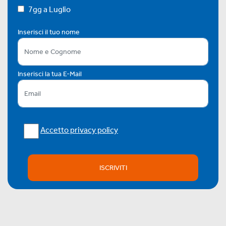
7gg a Luglio
Inserisci il tuo nome
Inserisci la tua E-Mail
Accetto privacy policy
ISCRIVITI