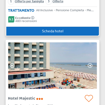
1
Offerte per famiglia
3
Offerte
TRATTAMENTO
All Inclusive - Pensione Completa - Mezza Pensione - Bed & Breakfast
Eccellente
9.1
480 recensioni
Scheda hotel
Hotel Majestic