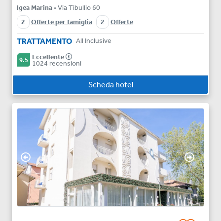
Igea Marina
• Via Tibullio 60
2
Offerte per famiglia
2
Offerte
TRATTAMENTO
All Inclusive
Eccellente
9.5
1024 recensioni
Scheda hotel