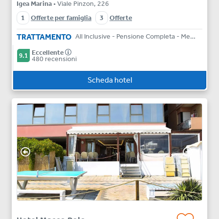
Igea Marina
• Viale Pinzon, 226
1
Offerte per famiglia
3
Offerte
TRATTAMENTO
All Inclusive - Pensione Completa - Mezza Pensione - Bed & Breakfast
Eccellente
9.1
480 recensioni
Scheda hotel