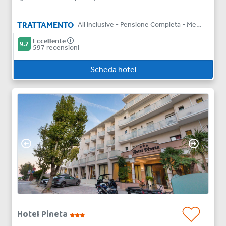
TRATTAMENTO
All Inclusive - Pensione Completa - Mezza Pensione - Bed & Breakfast
Eccellente
9.2
597 recensioni
Scheda hotel
Hotel Pineta