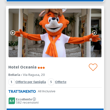
Hotel Oceania
Bellaria
• Via Ragusa, 20
1
Offerte per famiglia
5
Offerte
TRATTAMENTO
All Inclusive
Eccellente
8.4
582 recensioni