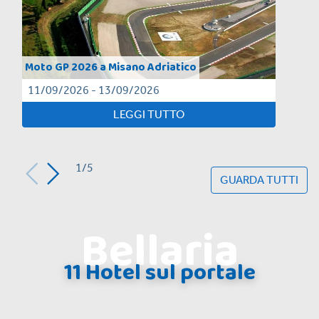
Moto GP 2026 a Misano Adriatico
11/09/2026 - 13/09/2026
LEGGI TUTTO
1/5
GUARDA TUTTI
Bellaria
11 Hotel sul portale