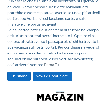
Può essere che tu ci abbia già incontrato, sui giornali o
dal vivo. Siamo spesso sulle riviste nazionali, e ti
potrebbe essere capitato di aver letto uno o più articoli
sul Gruppo Adrias, di cui facciamo parte, e sulle
iniziative che portiamo avanti.
Se hai partecipato a qualche fiera di settore nel campo
del turismo potresti averci incrociato lì. Oppure ci hai
conosciuto attraverso il passaparola di chi ha trovato la
sua vacanza sui nostri portali. Per continuare a vederci
e non perdere nulla di quello che facciamo, puoi
seguirci online sui social e iscriverti alla newsletter,
così arriverai sempre
Prima Tu
.
Chi siamo
News e Comunicati