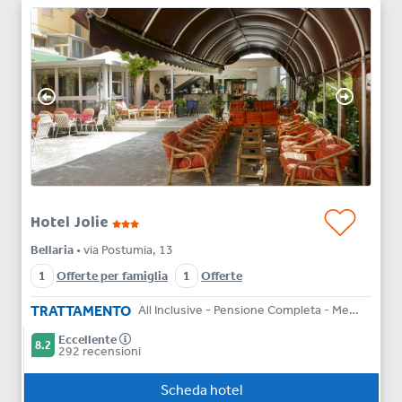
Hotel Jolie
Bellaria
• via Postumia, 13
1
Offerte per famiglia
1
Offerte
TRATTAMENTO
All Inclusive - Pensione Completa - Mezza Pensione
Eccellente
8.2
292 recensioni
Scheda hotel