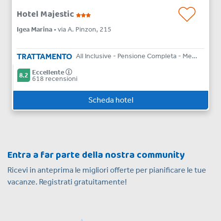
Hotel Majestic
Igea Marina
• via A. Pinzon, 215
TRATTAMENTO
All Inclusive - Pensione Completa - Mezza Pensione - Bed & Breakfast
Eccellente
8.2
618 recensioni
Scheda hotel
Entra a far parte della nostra community
Ricevi in anteprima le migliori offerte per pianificare le tue
vacanze. Registrati gratuitamente!