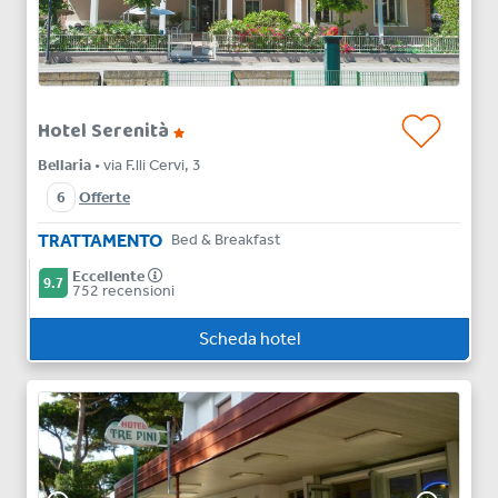
Hotel Serenità
Bellaria
• via F.lli Cervi, 3
6
Offerte
TRATTAMENTO
Bed & Breakfast
Eccellente
9.7
752 recensioni
Scheda hotel