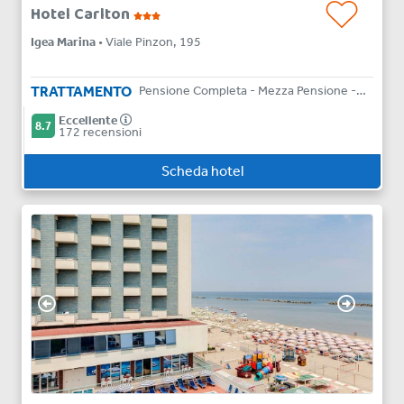
Hotel Carlton
Igea Marina
• Viale Pinzon, 195
TRATTAMENTO
Pensione Completa - Mezza Pensione - Bed & Breakfast
Eccellente
8.7
172 recensioni
Scheda hotel