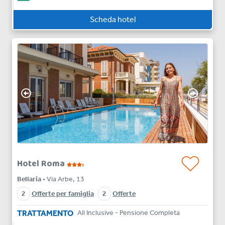
Scheda hotel
Hotel Roma
s
Bellaria
• Via Arbe, 13
2
Offerte per famiglia
2
Offerte
TRATTAMENTO
All Inclusive - Pensione Completa