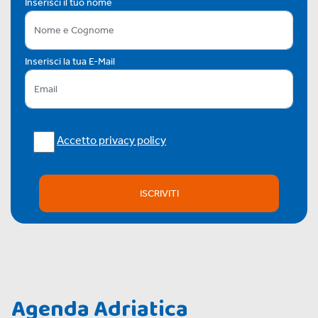
Inserisci il tuo nome
Inserisci la tua E-Mail
Accetto privacy policy
ISCRIVITI
Agenda Adriatica