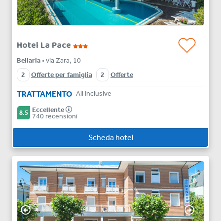
Hotel La Pace
Bellaria
• via Zara, 10
2
Offerte per famiglia
2
Offerte
TRATTAMENTO
All Inclusive
Eccellente
8.5
740 recensioni
Scheda hotel