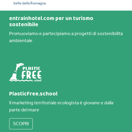
belle della Romagna.
entrainhotel.com per un turismo
sostenibile
Promuoviamo e partecipiamo a progetti di sostenibilità
ambientale
PlasticFree.school
Il marketing territoriale ecologista è giovane e dalla
parte del mare
SCOPRI