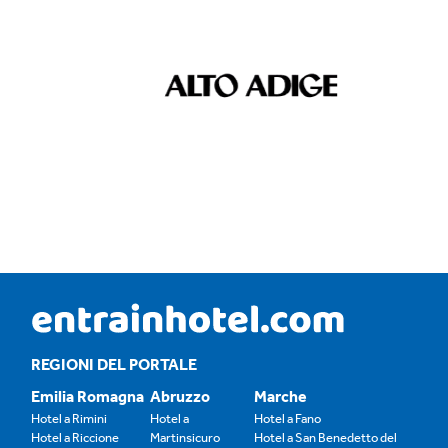
REGIONI DEL PORTALE
Emilia Romagna
Abruzzo
Marche
Hotel a Rimini
Hotel a
Hotel a Fano
Hotel a Riccione
Martinsicuro
Hotel a San Benedetto del