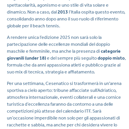
spettacolarità, agonismo e uno stile di vita solare e
dinamico. Non a caso, dal
2013
l’Italia ospita questo evento,
consolidando anno dopo anno il suo ruolo di riferimento
globale per il beach tennis.
A rendere unica l’edizione 2025 non sarà solo la
partecipazione delle eccellenze mondiali del doppio
maschile e femminile, ma anche la presenza di
categorie
giovanili (under 18)
e del sempre più seguito
doppio misto
,
formula che da anni appassiona atleti e pubblico grazie al
suo mix di tecnica, strategia e affiatamento.
Per una settimana, Cesenatico si trasformerà in un'arena
sportiva a cielo aperto: tribune affacciate sull’Adriatico,
atmosfera internazionale, eventi collaterali e una cornice
turistica d’eccellenza faranno da contorno a una delle
competizioni più attese del calendario ITF. Sarà
un’occasione imperdibile non solo per gli appassionati di
racchette e sabbia, ma anche per chi desidera vivere lo