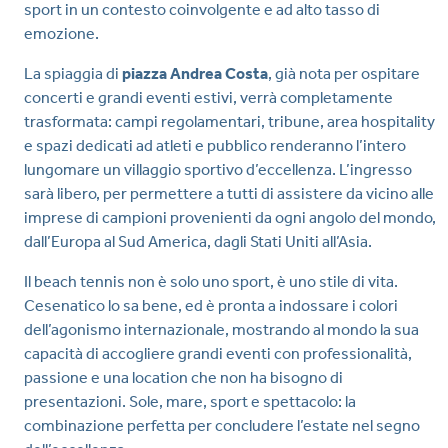
sport in un contesto coinvolgente e ad alto tasso di
emozione.
La spiaggia di
piazza Andrea Costa
, già nota per ospitare
concerti e grandi eventi estivi, verrà completamente
trasformata: campi regolamentari, tribune, area hospitality
e spazi dedicati ad atleti e pubblico renderanno l’intero
lungomare un villaggio sportivo d’eccellenza. L’ingresso
sarà libero, per permettere a tutti di assistere da vicino alle
imprese di campioni provenienti da ogni angolo del mondo,
dall’Europa al Sud America, dagli Stati Uniti all’Asia.
Il beach tennis non è solo uno sport, è uno stile di vita.
Cesenatico lo sa bene, ed è pronta a indossare i colori
dell’agonismo internazionale, mostrando al mondo la sua
capacità di accogliere grandi eventi con professionalità,
passione e una location che non ha bisogno di
presentazioni. Sole, mare, sport e spettacolo: la
combinazione perfetta per concludere l’estate nel segno