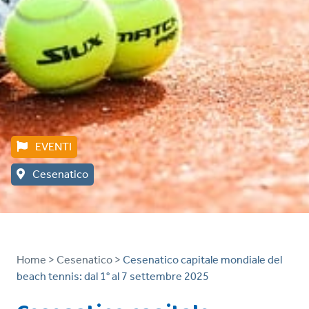
EVENTI
Cesenatico
Home >
Cesenatico >
Cesenatico capitale mondiale del
beach tennis: dal 1° al 7 settembre 2025