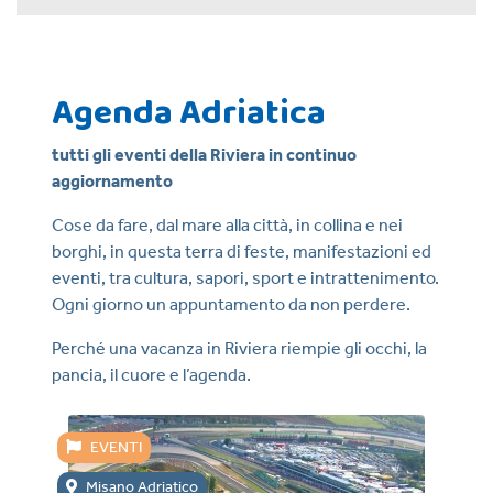
Agenda Adriatica
tutti gli eventi della Riviera in continuo
aggiornamento
Cose da fare, dal mare alla città, in collina e nei
borghi, in questa terra di feste, manifestazioni ed
eventi, tra cultura, sapori, sport e intrattenimento.
Ogni giorno un appuntamento da non perdere.
Perché una vacanza in Riviera riempie gli occhi, la
pancia, il cuore e l’agenda.
EVENTI
E
Misano Adriatico
Ca