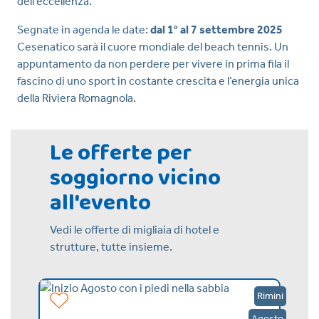
dell’eccellenza.
Segnate in agenda le date:
dal 1° al 7 settembre 2025
Cesenatico sarà il cuore mondiale del beach tennis. Un
appuntamento da non perdere per vivere in prima fila il
fascino di uno sport in costante crescita e l’energia unica
della Riviera Romagnola.
Le offerte per
soggiorno vicino
all'evento
Vedi le offerte di migliaia di hotel e
strutture, tutte insieme.
Bellaria
Rimini
Agosto
Agosto