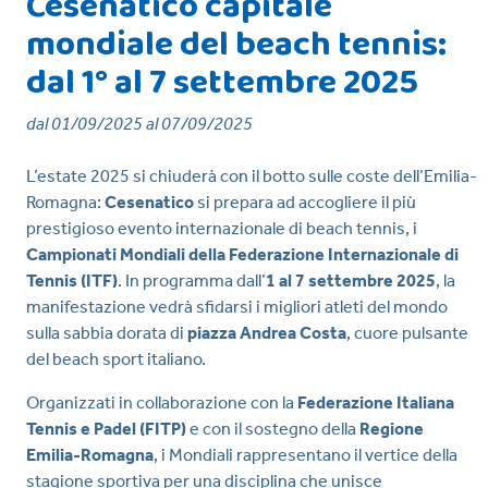
Cesenatico capitale
mondiale del beach tennis:
dal 1° al 7 settembre 2025
dal 01/09/2025 al 07/09/2025
L’estate 2025 si chiuderà con il botto sulle coste dell’Emilia-
Romagna:
Cesenatico
si prepara ad accogliere il più
prestigioso evento internazionale di beach tennis, i
Campionati Mondiali della Federazione Internazionale di
Tennis (ITF)
. In programma dall’
1 al 7 settembre 2025
, la
manifestazione vedrà sfidarsi i migliori atleti del mondo
sulla sabbia dorata di
piazza Andrea Costa
, cuore pulsante
del beach sport italiano.
Organizzati in collaborazione con la
Federazione Italiana
Tennis e Padel (FITP)
e con il sostegno della
Regione
Emilia-Romagna
, i Mondiali rappresentano il vertice della
stagione sportiva per una disciplina che unisce