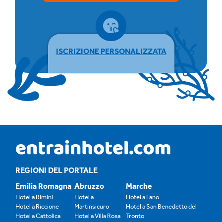
ISCRIZIONE PERSONALIZZATA
REGIONI DEL PORTALE
Emilia Romagna
Abruzzo
Marche
Hotel a Rimini
Hotel a
Hotel a Fano
Hotel a Riccione
Martinsicuro
Hotel a San Benedetto del
Hotel a Cattolica
Hotel a Villa Rosa
Tronto