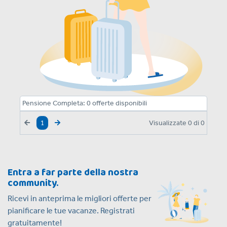
Pensione Completa:
0
offerte disponibili
Visualizzate
0
di
0
1
Entra a far parte della nostra
community.
Ricevi in anteprima le migliori offerte per
pianificare le tue vacanze. Registrati
gratuitamente!