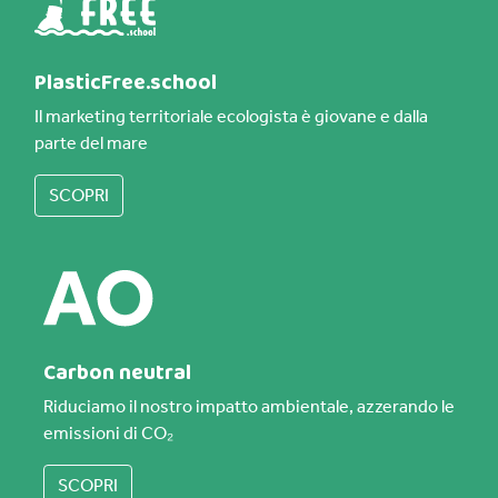
PlasticFree.school
Il marketing territoriale ecologista è giovane e dalla
parte del mare
SCOPRI
Carbon neutral
Riduciamo il nostro impatto ambientale, azzerando le
emissioni di CO₂
SCOPRI