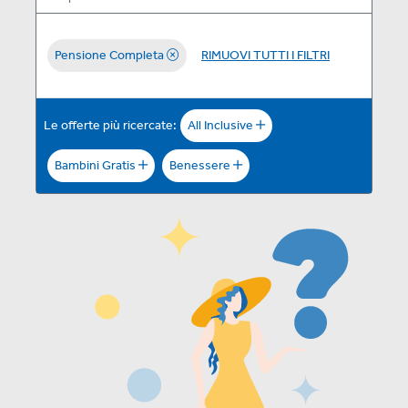
Pensione Completa
RIMUOVI TUTTI I FILTRI
Le offerte più ricercate:
All Inclusive
Bambini Gratis
Benessere