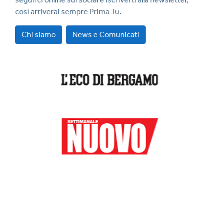
così arriverai sempre
Prima Tu
.
Chi siamo
News e Comunicati