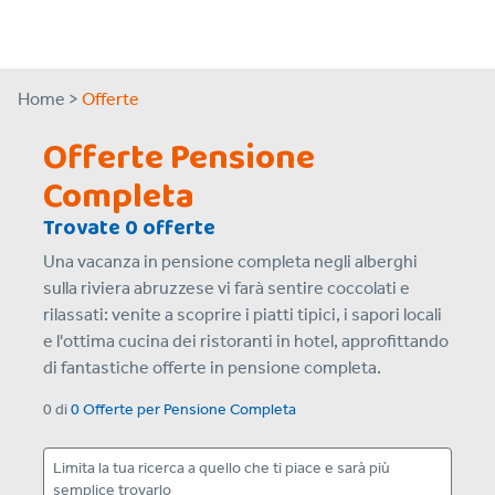
Home >
Offerte
Offerte Pensione
Completa
Trovate 0 offerte
Una vacanza in pensione completa negli alberghi
sulla riviera abruzzese vi farà sentire coccolati e
rilassati: venite a scoprire i piatti tipici, i sapori locali
e l'ottima cucina dei ristoranti in hotel, approfittando
di fantastiche offerte in pensione completa.
0
di
0 Offerte
per
Pensione Completa
Limita la tua ricerca a quello che ti piace e sarà più
semplice trovarlo