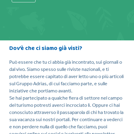
Dov’è che ci siamo già visti?
Può essere che tu ci abbia già incontrato, sui giornali o
dal vivo. Siamo spesso sulle riviste nazionali, e ti
potrebbe essere capitato di aver letto uno o più articoli
sul Gruppo Adrias, di cui facciamo parte, e sulle
iniziative che portiamo avanti.
Se hai partecipato a qualche fiera di settore nel campo
del turismo potresti averci incrociato lì. Oppure ci hai
conosciuto attraverso il passaparola di chi ha trovato la
sua vacanza sui nostri portali. Per continuare a vederci
e non perdere nulla di quello che facciamo, puoi
seguirci online sui social e iscriverti alla newsletter,