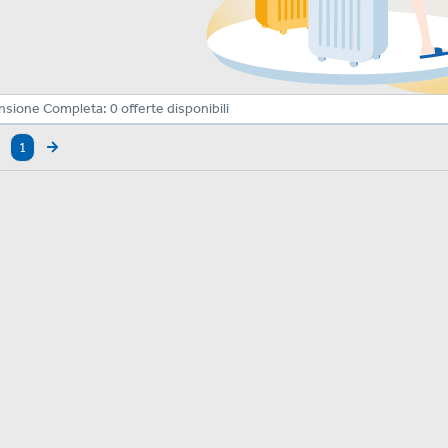
nsione Completa:
0
offerte disponibili
1