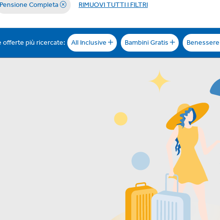
Pensione Completa
RIMUOVI TUTTI I FILTRI
 offerte più ricercate:
All Inclusive
Bambini Gratis
Benesser