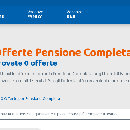
Vacanze
Vacanze
TE
FAMILY
B&B
fferte Pensione Complet
rovate 0 offerte
 trovi le offerte in formula Pensione Completa negli hotel di Fan
nzo, cena e altri servizi. Scegli l'offerta più conveniente per te e 
i
0 Offerte
per
Pensione Completa
mita la tua ricerca a quello che ti piace e sarà più semplice trovarlo