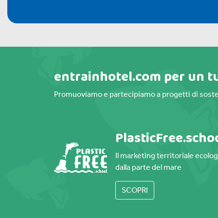
entrainhotel.com per un t
Promuoviamo e partecipiamo a progetti di soste
PlasticFree.scho
Il marketing territoriale ecolo
dalla parte del mare
SCOPRI