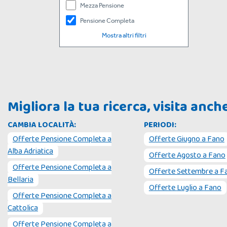
Mezza Pensione
Pensione Completa
Mostra altri filtri
Migliora la tua ricerca, visita anc
CAMBIA LOCALITÀ:
PERIODI:
Offerte Pensione Completa a
Offerte
Giugno
a
Fano
Alba Adriatica
Offerte
Agosto
a
Fano
Offerte Pensione Completa a
Offerte
Settembre
a
F
Bellaria
Offerte
Luglio
a
Fano
Offerte Pensione Completa a
Cattolica
Offerte Pensione Completa a