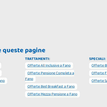
he queste pagine
TRATTAMENTI:
SPECIALI:
Offerte
All Inclusive
a
Fano
Offerte
B
Offerte
Pensione Completa
a
Offerte
F
Fano
ano
Offerte
S
Offerte
Bed Breakfast
a
Fano
Offerte
Mezza Pensione
a
Fano