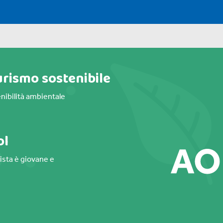
urismo sostenibile
nibilità ambientale
ol
gista è giovane e