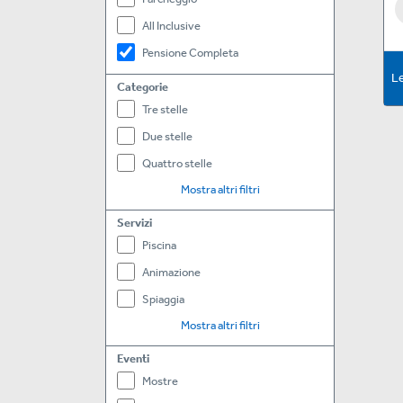
All Inclusive
Pensione Completa
Le
Categorie
Tre stelle
Due stelle
Quattro stelle
Mostra altri filtri
Servizi
Piscina
Animazione
Spiaggia
Mostra altri filtri
Eventi
Mostre