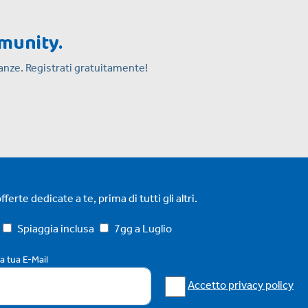
mmunity.
acanze. Registrati gratuitamente!
ferte dedicate a te, prima di tutti gli altri.
Spiaggia inclusa
7gg a Luglio
la tua E-Mail
Accetto privacy policy