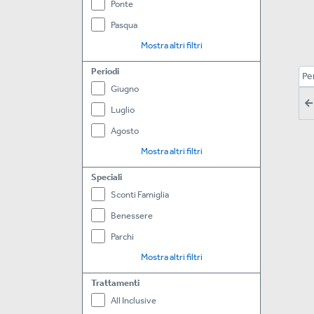
Ponte
Pasqua
Mostra altri filtri
Periodi
Pe
Giugno
Luglio
Agosto
Mostra altri filtri
Speciali
Sconti Famiglia
Benessere
Parchi
Mostra altri filtri
Trattamenti
All Inclusive