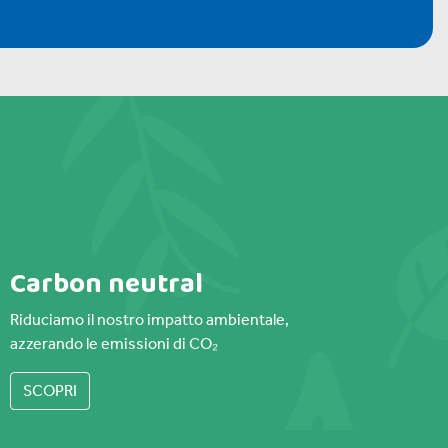
Carbon neutral
Riduciamo il nostro impatto ambientale,
azzerando le emissioni di CO₂
SCOPRI