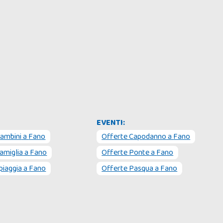
EVENTI:
ambini
a
Fano
Offerte
Capodanno
a
Fano
amiglia
a
Fano
Offerte
Ponte
a
Fano
piaggia
a
Fano
Offerte
Pasqua
a
Fano