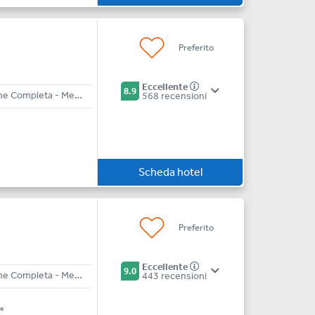
Preferito
Eccellente
8.9
All Inclusive - Pensione Completa - Mezza Pensione
568 recensioni
Scheda hotel
Preferito
Eccellente
9.0
All Inclusive - Pensione Completa - Mezza Pensione - Bed & Breakfast
443 recensioni
e