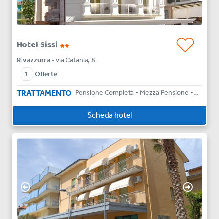
Hotel Sissi
Rivazzurra
• via Catania, 8
1
Offerte
TRATTAMENTO
Pensione Completa - Mezza Pensione - Bed & Breakfast
Scheda hotel