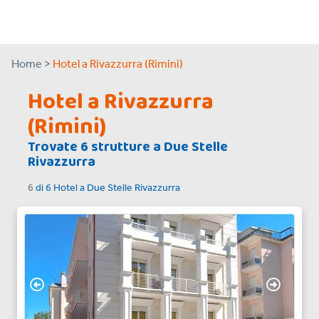
Home >
Hotel a Rivazzurra (Rimini)
Hotel a Rivazzurra
(Rimini)
Trovate
6
strutture a
Due Stelle
Rivazzurra
6
di
6
Hotel a
Due Stelle Rivazzurra