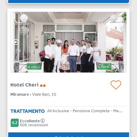
Hotel Cheri
Miramare
• Viale Bari, 10
TRATTAMENTO
All Inclusive - Pensione Completa - Mezza Pensione - Bed & Breakfast
Eccellente
9.2
606 recensioni