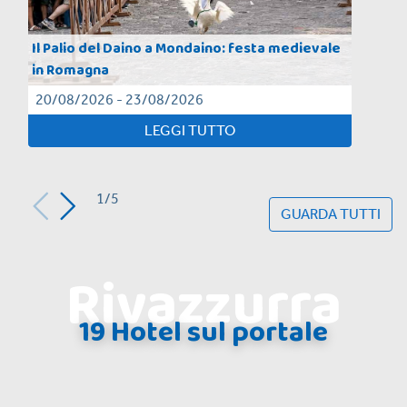
Il Palio del Daino a Mondaino: festa medievale
in Romagna
20/08/2026 - 23/08/2026
LEGGI TUTTO
1/5
GUARDA TUTTI
Rivazzurra
19 Hotel sul portale