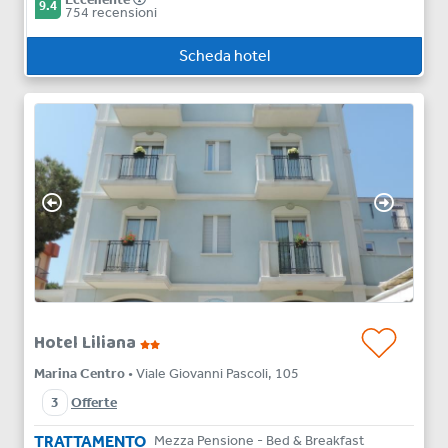
9.4
754 recensioni
Scheda hotel
Hotel Liliana
Marina Centro
• Viale Giovanni Pascoli, 105
3
Offerte
TRATTAMENTO
Mezza Pensione - Bed & Breakfast