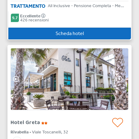
TRATTAMENTO
All Inclusive - Pensione Completa - Mezza Pensione - Bed & Breakfast
Eccellente
9.7
426 recensioni
Scheda hotel
Hotel Greta
Rivabella
• Viale Toscanelli, 32