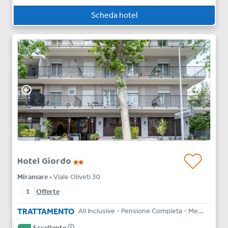
Scheda hotel
Hotel Giordo
Miramare
• Viale Oliveti 30
1
Offerte
TRATTAMENTO
All Inclusive - Pensione Completa - Mezza Pensione - Bed & Breakfast
Eccellente