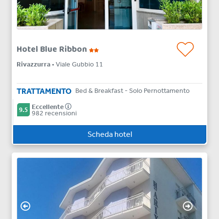
Hotel Blue Ribbon
Rivazzurra
• Viale Gubbio 11
TRATTAMENTO
Bed & Breakfast - Solo Pernottamento
Eccellente
9.5
982 recensioni
Scheda hotel