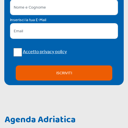
Inserisci la tua E-Mail
Accetto privacy policy
ISCRIVITI
Agenda Adriatica