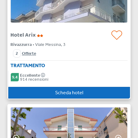
Hotel Arix
Rivazzurra
• Viale Messina, 3
2
Offerte
TRATTAMENTO
Eccellente
9.4
914 recensioni
Scheda hotel