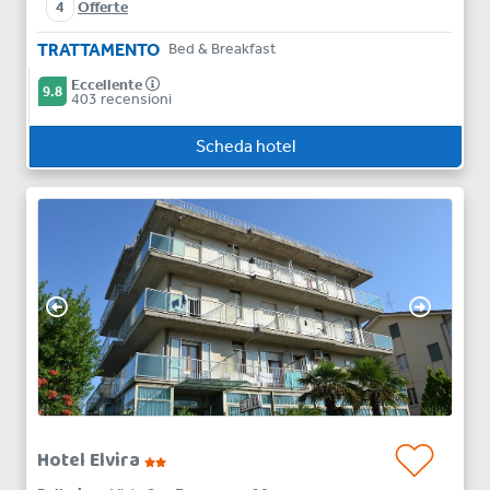
4
Offerte
TRATTAMENTO
Bed & Breakfast
Eccellente
9.8
403 recensioni
Scheda hotel
Hotel Elvira