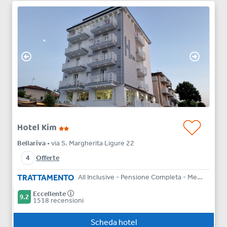
Hotel Kim
Bellariva
• via S. Margherita Ligure 22
4
Offerte
TRATTAMENTO
All Inclusive - Pensione Completa - Mezza Pensione - Bed & Breakfast
Eccellente
9.2
1518 recensioni
Scheda hotel