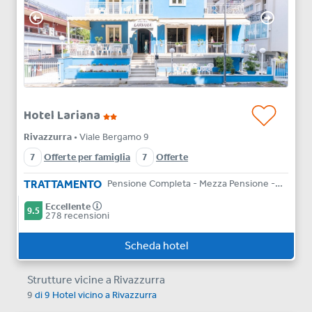
Hotel Lariana
Rivazzurra
• Viale Bergamo 9
7
Offerte per famiglia
7
Offerte
TRATTAMENTO
Pensione Completa - Mezza Pensione - Bed & Breakfast
Eccellente
9.5
278 recensioni
Scheda hotel
Strutture vicine a Rivazzurra
9
di
9
Hotel vicino a
Rivazzurra