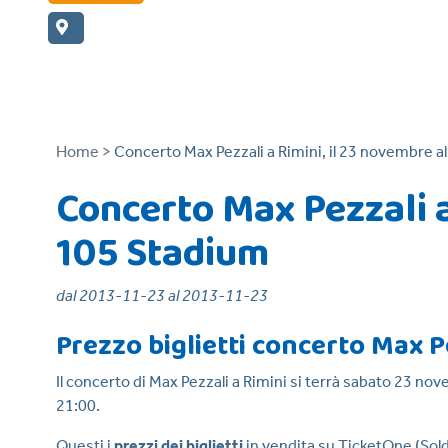
Home >
Concerto Max Pezzali a Rimini, il 23 novembre a
Concerto Max Pezzali a
105 Stadium
dal 2013-11-23 al 2013-11-23
Prezzo biglietti concerto Max P
Il concerto di Max Pezzali a Rimini si terrà sabato 23 no
21:00.
Questi i
prezzi dei biglietti
in vendita su TicketOne (Sold