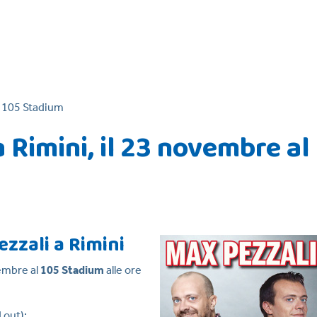
l 105 Stadium
 Rimini, il 23 novembre al
ezzali a Rimini
vembre al
105 Stadium
alle ore
 out):