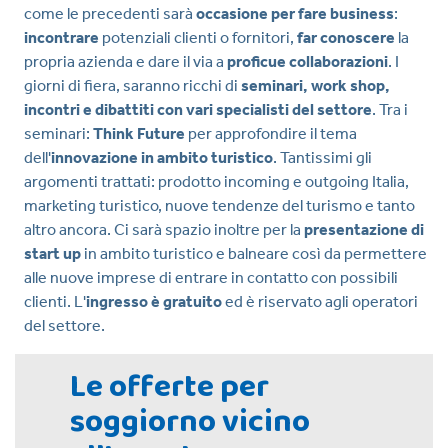
come le precedenti sarà
occasione per fare business
:
incontrare
potenziali clienti o fornitori,
far conoscere
la
propria azienda e dare il via a
proficue collaborazioni
. I
giorni di fiera, saranno ricchi di
seminari, work shop,
incontri e dibattiti con vari specialisti del settore
. Tra i
seminari:
Think Future
per approfondire il tema
dell'
innovazione in ambito turistico
. Tantissimi gli
argomenti trattati: prodotto incoming e outgoing Italia,
marketing turistico, nuove tendenze del turismo e tanto
altro ancora. Ci sarà spazio inoltre per la
presentazione di
start up
in ambito turistico e balneare così da permettere
alle nuove imprese di entrare in contatto con possibili
clienti. L'
ingresso è gratuito
ed è riservato agli operatori
del settore.
Le offerte per
soggiorno vicino