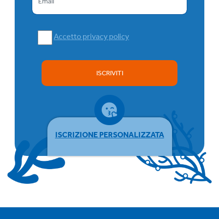
Accetto privacy policy
ISCRIVITI
ISCRIZIONE PERSONALIZZATA