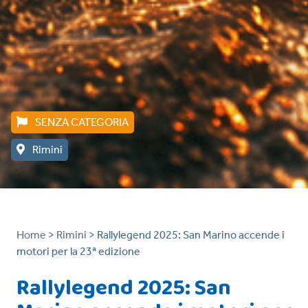
SENZA CATEGORIA
Rimini
Home >
Rimini >
Rallylegend 2025: San Marino accende i
motori per la 23ª edizione
Rallylegend 2025: San