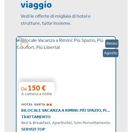
viaggio
Vedi le offerte di migliaia di hotel e
strutture, tutte insieme.
Rimini
Rimini
Agosto
150 €
Da
A camera a notte
HOTEL GRETA
BILOCALE VACANZA A RIMINI: PIÙ SPAZIO, PIÙ COMFORT, PIÙ LIBERTÀ!
TRATTAMENTO
Mezza Pensione, Pensione Completa, Bed & Breakfast
Bed & Breakfast, Aparthotel, Solo Pernottamento
SERVIZI TOP