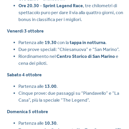
Ore 20.30
–
Sprint Legend Race
, tre chilometri di
spettacolo puro per dare il via alla quattro giorni, con
bonus in classifica per i migliori.
Venerdì 3 ottobre
Partenza alle
19.30
con la
tappa in notturna
.
Due prove speciali: “Chiesanuova” e “San Marino”.
Riordinamento nel
Centro Storico di San Marino
e
cena dei piloti.
Sabato 4 ottobre
Partenza alle
13.00
.
Cinque prove: due passaggi su “Piandavello” e “La
Casa”, più la speciale “The Legend”.
Domenica 5 ottobre
Partenza alle
10.30
.