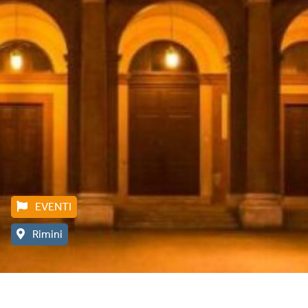
EVENTI
Rimini