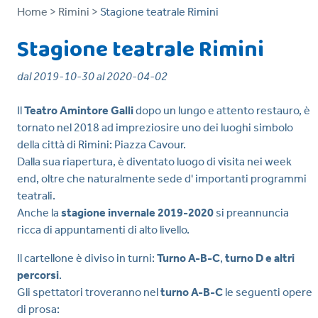
Home >
Rimini >
Stagione teatrale Rimini
Stagione teatrale Rimini
dal 2019-10-30 al 2020-04-02
Il
Teatro Amintore Galli
dopo un lungo e attento restauro, è
tornato nel 2018 ad impreziosire uno dei luoghi simbolo
della città di Rimini: Piazza Cavour.
Dalla sua riapertura, è diventato luogo di visita nei week
end, oltre che naturalmente sede d' importanti programmi
teatrali.
Anche la
stagione invernale 2019-2020
si preannuncia
ricca di appuntamenti di alto livello.
Il cartellone è diviso in turni:
Turno A-B-C
,
turno D e altri
percorsi
.
Gli spettatori troveranno nel
turno A-B-C
le seguenti opere
di prosa: