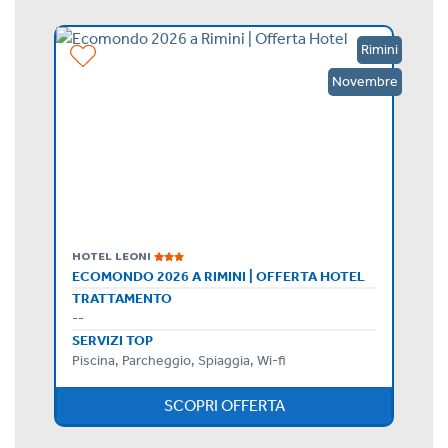
Rimini
Rimini
ennaio
Novembre
HOTEL LEONI
ECOMONDO 2026 A RIMINI | OFFERTA HOTEL
TRATTAMENTO
--
SERVIZI TOP
Piscina, Parcheggio, Spiaggia, Wi-fi
SCOPRI OFFERTA