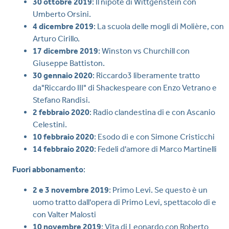
30 ottobre 2019
: Il nipote di Wittgenstein con
Umberto Orsini.
4 dicembre 2019
: La scuola delle mogli di Molière, con
Arturo Cirillo.
17 dicembre 2019
: Winston vs Churchill con
Giuseppe Battiston.
30 gennaio 2020
: Riccardo3 liberamente tratto
da"Riccardo III" di Shackespeare con Enzo Vetrano e
Stefano Randisi.
2 febbraio 2020
: Radio clandestina di e con Ascanio
Celestini.
10 febbraio 2020
: Esodo di e con Simone Cristicchi
14 febbraio 2020
: Fedeli d'amore di Marco Martinelli
Fuori abbonamento
:
2 e 3 novembre 2019
: Primo Levi. Se questo è un
uomo tratto dall'opera di Primo Levi, spettacolo di e
con Valter Malosti
10 novembre 2019
: Vita di Leonardo con Roberto