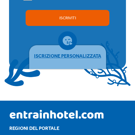
ISCRIVITI
ISCRIZIONE PERSONALIZZATA
REGIONI DEL PORTALE