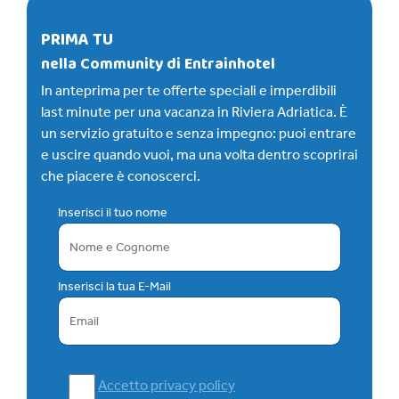
PRIMA TU
nella Community di Entrainhotel
In anteprima per te offerte speciali e imperdibili
last minute per una vacanza in Riviera Adriatica. È
un servizio gratuito e senza impegno: puoi entrare
e uscire quando vuoi, ma una volta dentro scoprirai
che piacere è conoscerci.
Inserisci il tuo nome
Inserisci la tua E-Mail
Accetto privacy policy