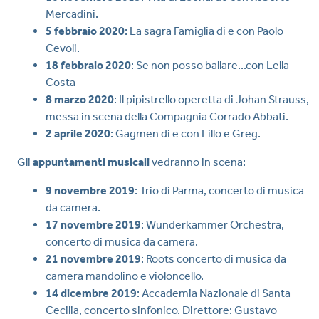
Mercadini.
5 febbraio 2020
: La sagra Famiglia di e con Paolo
Cevoli.
18 febbraio 2020
: Se non posso ballare...con Lella
Costa
8 marzo 2020
: Il pipistrello operetta di Johan Strauss,
messa in scena della Compagnia Corrado Abbati.
2 aprile 2020
: Gagmen di e con Lillo e Greg.
Gli
appuntamenti musicali
vedranno in scena:
9 novembre 2019
: Trio di Parma, concerto di musica
da camera.
17 novembre 2019
: Wunderkammer Orchestra,
concerto di musica da camera.
21 novembre 2019
: Roots concerto di musica da
camera mandolino e violoncello.
14 dicembre 2019
: Accademia Nazionale di Santa
Cecilia, concerto sinfonico. Direttore: Gustavo