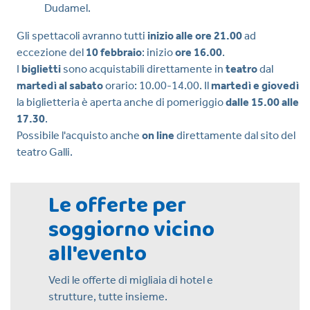
Dudamel.
Gli spettacoli avranno tutti
inizio alle ore 21.00
ad
eccezione del
10 febbraio
: inizio
ore 16.00
.
I
biglietti
sono acquistabili direttamente in
teatro
dal
martedì al sabato
orario: 10.00-14.00. Il
martedì e giovedì
la biglietteria è aperta anche di pomeriggio
dalle 15.00 alle
17.30
.
Possibile l'acquisto anche
on line
direttamente dal sito del
teatro Galli.
Le offerte per
soggiorno vicino
all'evento
Vedi le offerte di migliaia di hotel e
strutture, tutte insieme.